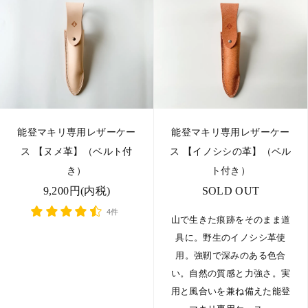
能登マキリ専用レザーケー
能登マキリ専用レザーケー
ス 【ヌメ革】（ベルト付
ス 【イノシシの革】（ベル
き）
ト付き）
9,200円(内税)
SOLD OUT
4件
山で生きた痕跡をそのまま道
具に。野生のイノシシ革使
用。強靭で深みのある色合
い。自然の質感と力強さ。実
用と風合いを兼ね備えた能登