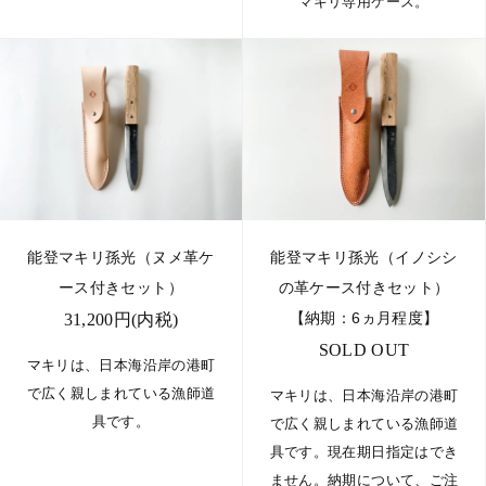
マキリ専用ケース。
能登マキリ孫光（ヌメ革ケ
能登マキリ孫光（イノシシ
ース付きセット）
の革ケース付きセット）
【納期：6ヵ月程度】
31,200円(内税)
SOLD OUT
マキリは、日本海沿岸の港町
で広く親しまれている漁師道
マキリは、日本海沿岸の港町
具です。
で広く親しまれている漁師道
具です。現在期日指定はでき
ません。納期について、ご注