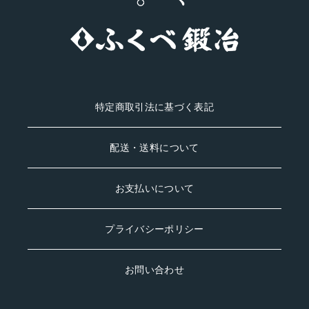
ます。
能登 #knife
#fukubekaji #
ふくべ鍛冶
#knife #能登
#tamahagane
特定商取引法に基づく表記
配送・送料について
お支払いについて
プライバシーポリシー
お問い合わせ