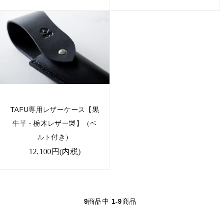
TAFU専用レザーケース【黒
牛革・栃木レザー製】（ベ
ルト付き）
12,100円(内税)
9
商品中
1-9
商品