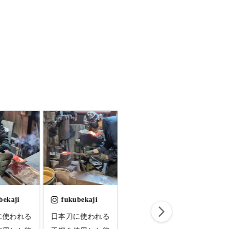
bekaji
fukubekaji
fukubekaji
fuk
に使われる
山の民からお預か
山の民からお預か
山の民