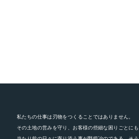
私たちの仕事は刃物をつくることではありません。
その土地の営みを守り、お客様の些細な困りごとにも
当たり前の日々に寄り添う事が野鍛冶のである、そう