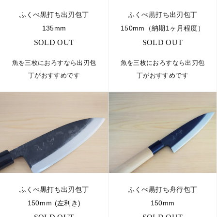
ふくべ黒打ち出刃包丁
ふくべ黒打ち出刃包丁
135mm
150mm（納期1ヶ月程度）
SOLD OUT
SOLD OUT
魚を三枚におろすなら出刃包
魚を三枚におろすなら出刃包
丁がおすすめです
丁がおすすめです
ふくべ黒打ち出刃包丁
ふくべ黒打ち舟行包丁
150mｍ (左利き)
150mm