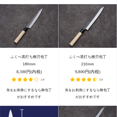
ふくべ黒打ち柳刃包丁
ふくべ黒打ち柳刃包丁
180mm
210mm
8,300円(内税)
9,800円(内税)
1件
3件
魚をお刺身にするなら柳包丁
魚をお刺身にするなら柳包丁
がおすすめです
がおすすめです