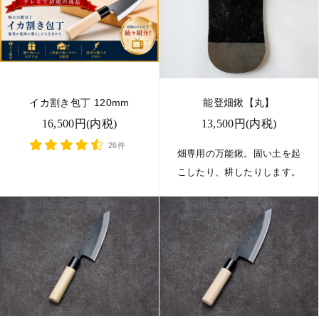
イカ割き包丁 120mm
能登畑鍬【丸】
16,500円(内税)
13,500円(内税)
26件
畑専用の万能鍬。固い土を起
こしたり、耕したりします。