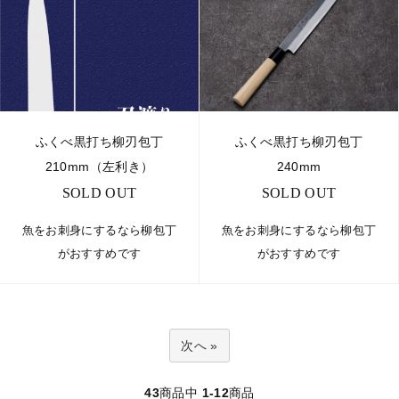
ふくべ黒打ち柳刃包丁
ふくべ黒打ち柳刃包丁
210mm（左利き）
240mm
SOLD OUT
SOLD OUT
魚をお刺身にするなら柳包丁
魚をお刺身にするなら柳包丁
がおすすめです
がおすすめです
次へ »
43
商品中
1-12
商品