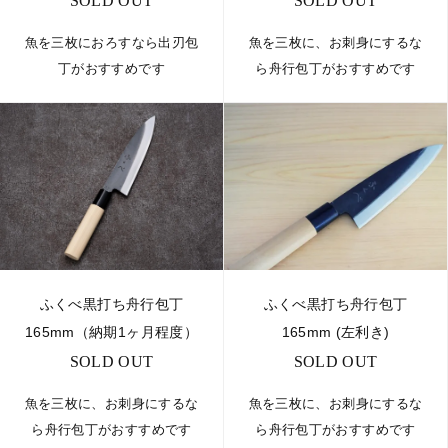
SOLD OUT
SOLD OUT
魚を三枚におろすなら出刃包
魚を三枚に、お刺身にするな
丁がおすすめです
ら舟行包丁がおすすめです
ふくべ黒打ち舟行包丁
ふくべ黒打ち舟行包丁
165mm（納期1ヶ月程度）
165mm (左利き)
SOLD OUT
SOLD OUT
魚を三枚に、お刺身にするな
魚を三枚に、お刺身にするな
ら舟行包丁がおすすめです
ら舟行包丁がおすすめです