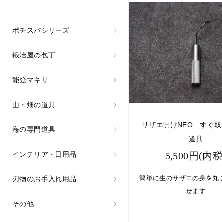
ポチスパシリーズ
鍛冶屋の包丁
能登マキリ
山・畑の道具
サザエ開けNEO すぐ
海の専門道具
道具
5,500円(内税
インテリア・日用品
簡単に生のサザエの身を丸
刃物のお手入れ用品
せます
その他