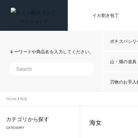
イカ割き包丁
ポチスパシリ
キーワードや商品名を入力してください。
山・畑の道具
刃物のお手入
Home
/
海女
カテゴリから探す
海女
CATEGORY