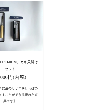
PREMIUM、カキ貝開け
セット
,000円(内税)
単に生のサザエをしっぽの
出すことができる優れた道
具です】