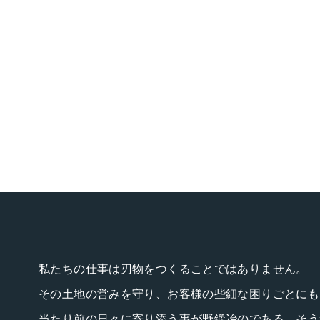
私たちの仕事は刃物をつくることではありません。
その土地の営みを守り、お客様の些細な困りごとにも
当たり前の日々に寄り添う事が野鍛冶のである、そう