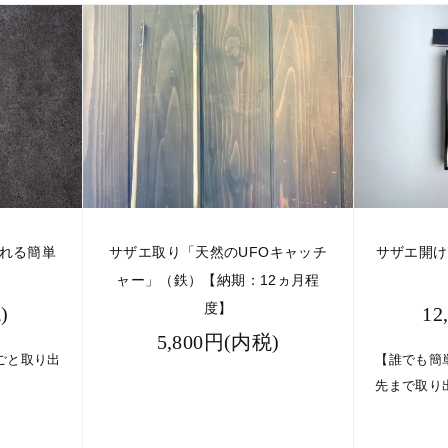
取れる簡単
サザエ取り「天然のUFOキャッチ
サザエ開け
ャー」（鉄）【納期：12ヵ月程
度】
)
12
5,800円(内税)
ごと取り出
【誰でも簡
先まで取り