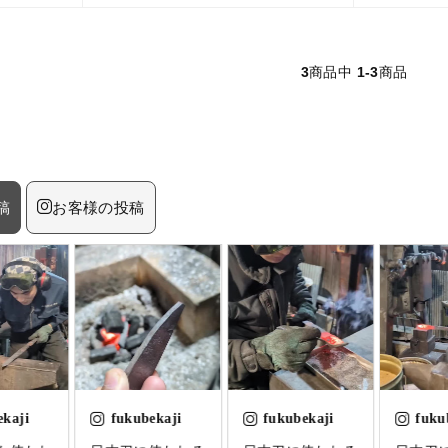
3
商品中
1-3
商品
稿
お客様の投稿
ekaji
fukubekaji
fukubekaji
fuku