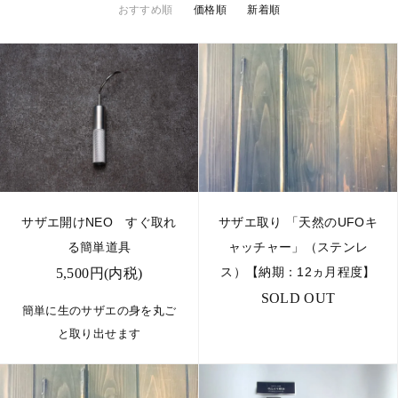
おすすめ順
価格順
新着順
サザエ開けNEO すぐ取れ
サザエ取り 「天然のUFOキ
る簡単道具
ャッチャー」（ステンレ
ス）【納期：12ヵ月程度】
5,500円(内税)
SOLD OUT
簡単に生のサザエの身を丸ご
と取り出せます