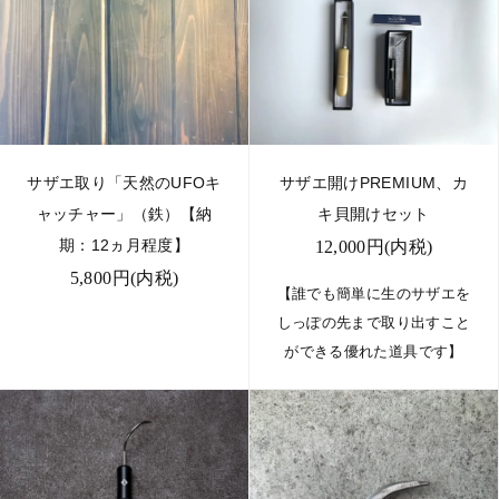
サザエ取り「天然のUFOキ
サザエ開けPREMIUM、カ
ャッチャー」（鉄）【納
キ貝開けセット
期：12ヵ月程度】
12,000円(内税)
5,800円(内税)
【誰でも簡単に生のサザエを
しっぽの先まで取り出すこと
ができる優れた道具です】