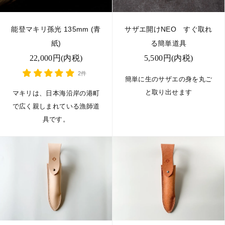
能登マキリ孫光 135mm (青
サザエ開けNEO すぐ取れ
紙)
る簡単道具
22,000円(内税)
5,500円(内税)
2件
簡単に生のサザエの身を丸ご
と取り出せます
マキリは、日本海沿岸の港町
で広く親しまれている漁師道
具です。