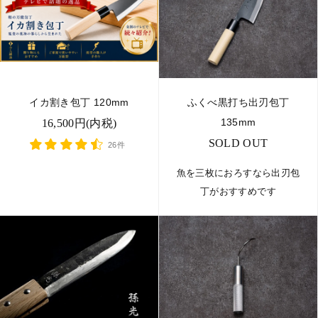
イカ割き包丁 120mm
ふくべ黒打ち出刃包丁
135mm
16,500円(内税)
SOLD OUT
26件
魚を三枚におろすなら出刃包
丁がおすすめです