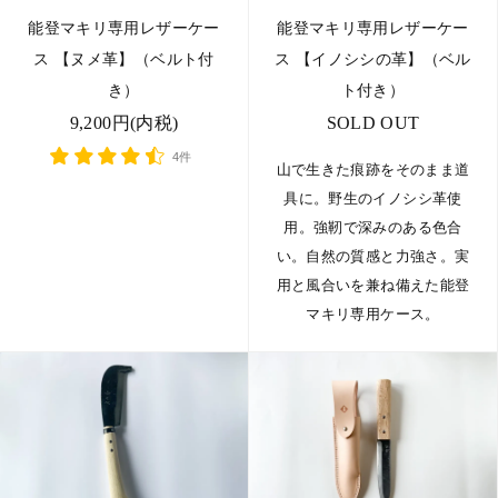
能登マキリ専用レザーケー
能登マキリ専用レザーケー
ス 【ヌメ革】（ベルト付
ス 【イノシシの革】（ベル
き）
ト付き）
9,200円(内税)
SOLD OUT
4件
山で生きた痕跡をそのまま道
具に。野生のイノシシ革使
用。強靭で深みのある色合
い。自然の質感と力強さ。実
用と風合いを兼ね備えた能登
マキリ専用ケース。