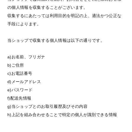
の個人情報を収集することがございます。
収集するにあたっては利用目的を明記の上、適法かつ公正な
手段によります。
当ショップで収集する個人情報は以下の通りです。
a)お名前、フリガナ
b)ご住所
c)お電話番号
d)メールアドレス
e)パスワード
f)配送先情報
g)当ショップとのお取引履歴及びその内容
h)上記を組み合わせることで特定の個人が識別できる情報