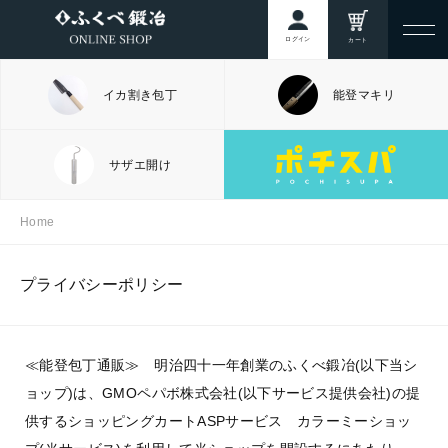
ログイン
カート
イカ割き包丁
能登マキリ
サザエ開け
Home
プライバシーポリシー
≪能登包丁通販≫ 明治四十一年創業のふくべ鍛冶(以下当シ
ョップ)は、
GMOペパボ株式会社
(以下サービス提供会社)の提
供するショッピングカートASPサービス
カラーミーショッ