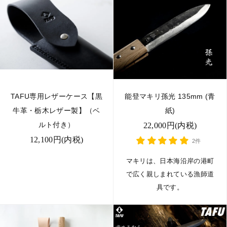
TAFU専用レザーケース【黒
能登マキリ孫光 135mm (青
牛革・栃木レザー製】（ベ
紙)
ルト付き）
22,000円(内税)
12,100円(内税)
2件
マキリは、日本海沿岸の港町
で広く親しまれている漁師道
具です。