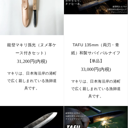
能登マキリ孫光（ヌメ革ケ
TAFU 135mm（両刃・青
ース付きセット）
紙）和製サバイバルナイフ
【単品】
31,200円(内税)
33,000円(内税)
マキリは、日本海沿岸の港町
で広く親しまれている漁師道
マキリは、日本海沿岸の港町
具です。
で広く親しまれている漁師道
具です。