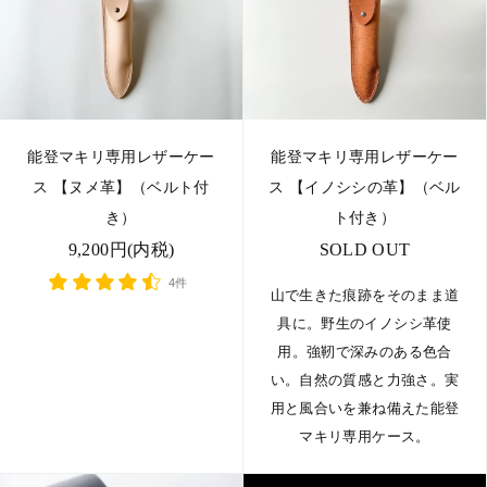
能登マキリ専用レザーケー
能登マキリ専用レザーケー
ス 【ヌメ革】（ベルト付
ス 【イノシシの革】（ベル
き）
ト付き）
9,200円(内税)
SOLD OUT
4件
山で生きた痕跡をそのまま道
具に。野生のイノシシ革使
用。強靭で深みのある色合
い。自然の質感と力強さ。実
用と風合いを兼ね備えた能登
マキリ専用ケース。