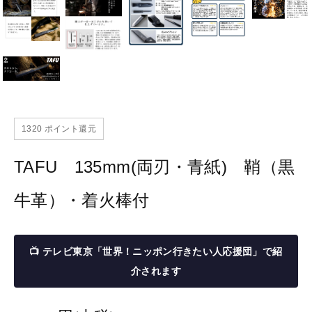
1320
ポイント還元
TAFU 135mm(両刃・青紙) 鞘（黒
牛革）・着火棒付
📺 テレビ東京「世界！ニッポン行きたい人応援団」で紹
介されます