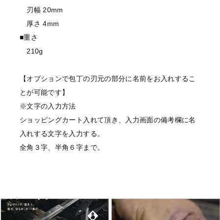
刃幅 20mm
厚さ 4mm
■重さ
210g
【オプションで包丁の刃元の部分に名前をお入れするこ
とが可能です】
※文字の入力方法
ショッピングカート入れて頂き、入力画面の備考欄に名
入れする文字を入力する。
全角３字、半角６字まで。