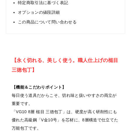
特定商取引法に基づく表記
オプションの値段詳細
この商品について問い合わせる
【永く切れる、美しく使う。職人仕上げの槌目
三徳包丁】
【機能＆こだわりポイント】
毎日使う道具だからこそ、切れ味と扱いやすさの両立が
重要です。
「VG10 8層 槌目 三徳包丁」は、硬度が高く研削性にも
優れた高級鋼「V金10号」を芯材に、8層構造で仕立てた
万能包丁です。