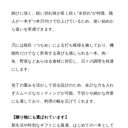
錆びに強く、鋭い切れ味が長く続く"永切れ"が特徴。職
人が一本ずつ本刃付けで仕上げているため、使い始めか
ら違いを実感できます。
刃には槌目（つちめ）による打ち模様を施しており、機
能性だけでなく所有する喜びも感じられる一本。肉・
魚・野菜などあらゆる食材に対応し、日々の調理を快適
にします。
包丁の重みを活かして切る設計のため、余計な力を入れ
ずスムーズなカッティングが可能。千切りや細かな作業
にも適しており、料理の幅を広げてくれます。
【贈り物にも選ばれています】
新生活や特別なギフトにも最適。はじめての一本として