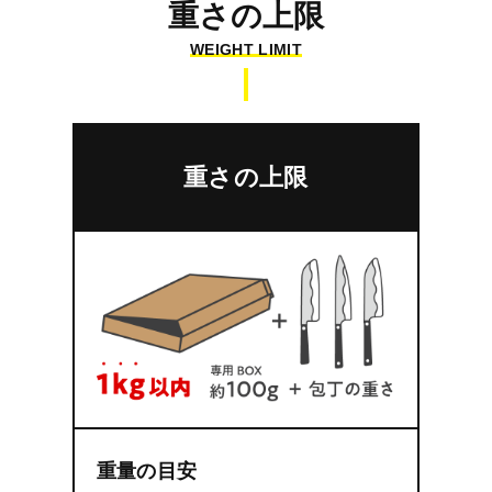
重さの上限
WEIGHT LIMIT
重さの上限
重量の目安