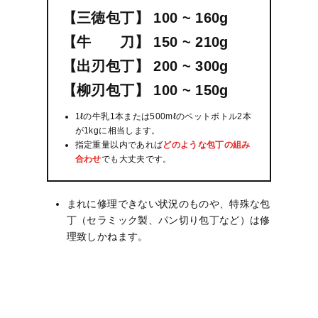
【三徳包丁】 100 ~ 160g
【牛 刀】 150 ~ 210g
【出刃包丁】 200 ~ 300g
【柳刃包丁】 100 ~ 150g
1ℓの牛乳1本または500mℓのペットボトル2本
が1kgに相当します。
指定重量以内であれば
どのような包丁の組み
合わせ
でも大丈夫です。
まれに修理できない状況のものや、特殊な包
丁（セラミック製、パン切り包丁など）は修
理致しかねます。