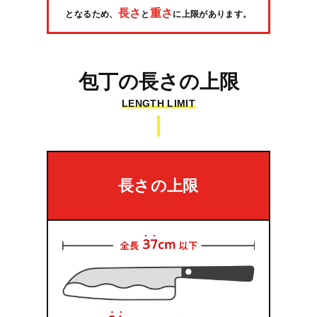
長さ
重さ
となるため、
と
に上限があります。
包丁の長さの上限
LENGTH LIMIT
長さの上限