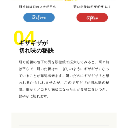
04
ギザギザが
切れ味の秘訣
研ぐ前後の包丁の刃を顕微鏡で拡大してみると、研ぐ前
は平らで、研いだ後はのこぎりのようにギザギザになっ
ていることが確認出来ます。研いだのにギザギザ？と思
われるかもしれませんが、このギザギザが切れ味の秘
訣。細かくノコギリ歯状になった刃が食材に食いつき、
鮮やかに切れます。