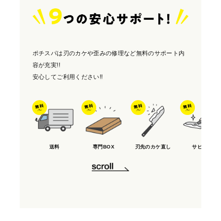
ポチスパは刃のカケや歪みの修理など無料のサポート内
容が充実!!
安心してご利用ください!!
送料
専門BOX
刃先のカケ直し
サビ取り