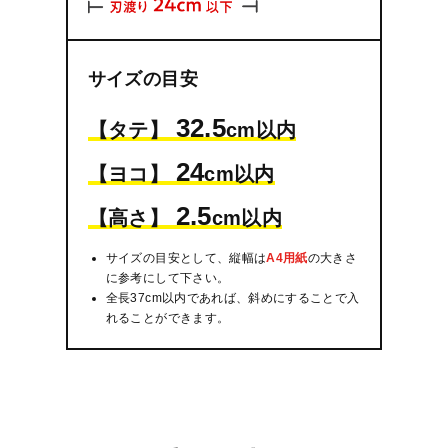
サイズの目安
32.5
【タテ】
cm以内
24
【ヨコ】
cm以内
2.5
【高さ】
cm以内
サイズの目安として、縦幅は
A4用紙
の大きさ
に参考にして下さい。
全長37cm以内であれば、斜めにすることで入
れることができます。